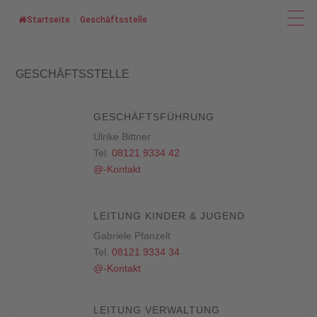
Startseite
/
Geschäftsstelle
GESCHÄFTSSTELLE
GESCHÄFTSFÜHRUNG
Ulrike Bittner
Tel.
08121 9334 42
@-Kontakt
LEITUNG KINDER & JUGEND
Gabriele Pfanzelt
Tel.
08121 9334 34
@-Kontakt
LEITUNG VERWALTUNG